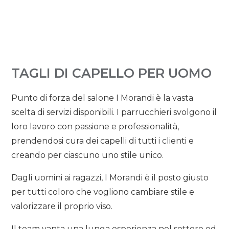
TAGLI DI CAPELLO PER UOMO
Punto di forza del salone I Morandi è la vasta
scelta di servizi disponibili. I parrucchieri svolgono il
loro lavoro con passione e professionalità,
prendendosi cura dei capelli di tutti i clienti e
creando per ciascuno uno stile unico.
Dagli uomini ai ragazzi, I Morandi è il posto giusto
per tutti coloro che vogliono cambiare stile e
valorizzare il proprio viso.
Il team vanta una lunga esperienza nel settore ed