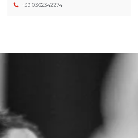
+39 0362342274